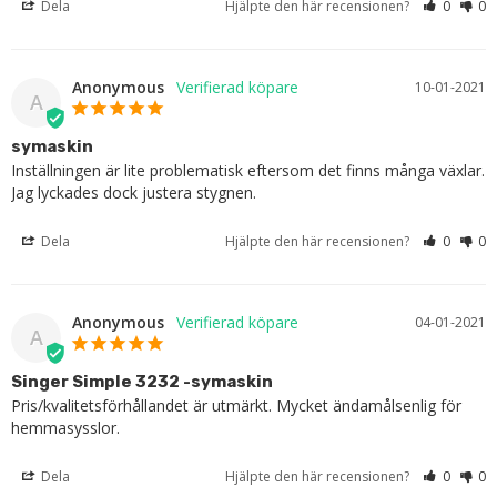
Dela
Hjälpte den här recensionen?
0
0
Anonymous
10-01-2021
A
symaskin
Inställningen är lite problematisk eftersom det finns många växlar. 
Jag lyckades dock justera stygnen.
Dela
Hjälpte den här recensionen?
0
0
Anonymous
04-01-2021
A
Singer Simple 3232 -symaskin
Pris/kvalitetsförhållandet är utmärkt. Mycket ändamålsenlig för 
hemmasysslor.
Dela
Hjälpte den här recensionen?
0
0