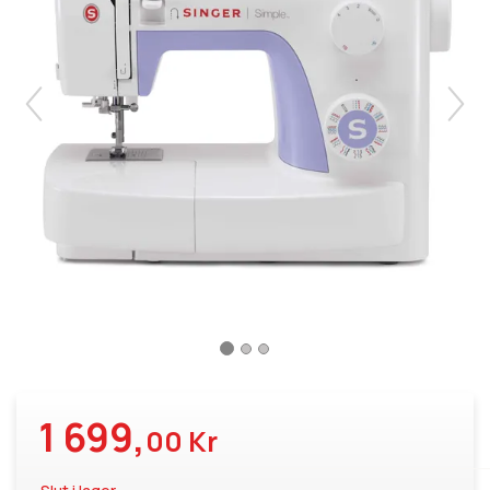
1 699,
00 Kr