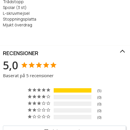
Trådstopp
Spolar (3 st)
L-skruvmejsel
Stoppningsplatta
Mjukt överdrag
RECENSIONER
5,0
Baserat på 5 recensioner
5
0
0
0
0