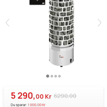
5 290,
6290,00
00 Kr
Du sparar:
1 000,00 Kr