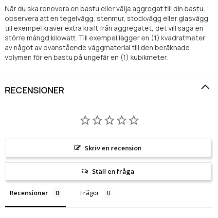
När du ska renovera en bastu eller välja aggregat till din bastu,
observera att en tegelvägg, stenmur, stockvägg eller glasvägg
till exempel kräver extra kraft från aggregatet, det vill säga en
större mängd kilowatt. Till exempel lägger en (1) kvadratmeter
av något av ovanstående väggmaterial till den beräknade
volymen för en bastu på ungefär en (1) kubikmeter.
RECENSIONER
Skriv en recension
Ställ en fråga
Recensioner
Frågor