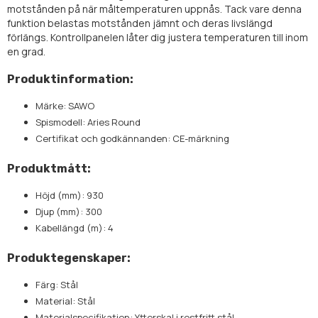
motstånden på när måltemperaturen uppnås. Tack vare denna
funktion belastas motstånden jämnt och deras livslängd
förlängs. Kontrollpanelen låter dig justera temperaturen till inom
en grad.
Produktinformation:
Märke: SAWO
Spismodell: Aries Round
Certifikat och godkännanden: CE-märkning
Produktmått:
Höjd (mm): 930
Djup (mm): 300
Kabellängd (m): 4
Produktegenskaper:
Färg: Stål
Material: Stål
Materialspecifikation: Ytterskal i rostfritt stål