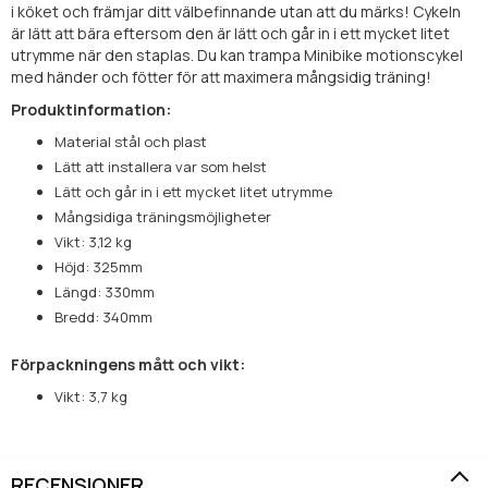
i köket och främjar ditt välbefinnande utan att du märks! Cykeln
är lätt att bära eftersom den är lätt och går in i ett mycket litet
utrymme när den staplas. Du kan trampa Minibike motionscykel
med händer och fötter för att maximera mångsidig träning!
Produktinformation:
Material stål och plast
Lätt att installera var som helst
Lätt och går in i ett mycket litet utrymme
Mångsidiga träningsmöjligheter
Vikt: 3,12 kg
Höjd: 325mm
Längd: 330mm
Bredd: 340mm
Förpackningens mått och vikt:
Vikt: 3,7 kg
RECENSIONER