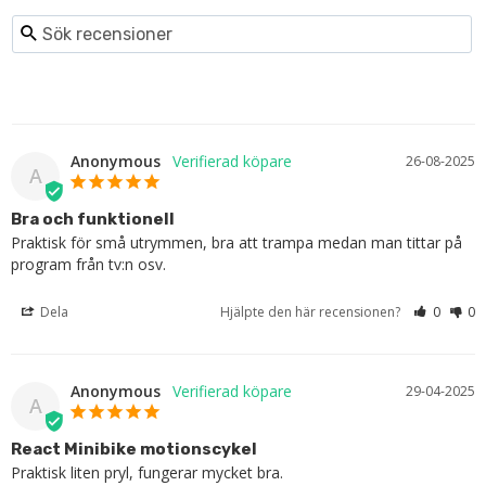
Anonymous
26-08-2025
A
Bra och funktionell
Praktisk för små utrymmen, bra att trampa medan man tittar på 
program från tv:n osv.
Dela
Hjälpte den här recensionen?
0
0
Anonymous
29-04-2025
A
React Minibike motionscykel
Praktisk liten pryl, fungerar mycket bra.