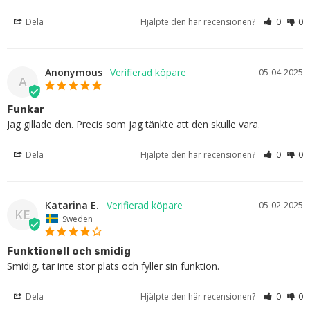
Dela
Hjälpte den här recensionen?
0
0
Anonymous
05-04-2025
A
Funkar
Jag gillade den. Precis som jag tänkte att den skulle vara.
Dela
Hjälpte den här recensionen?
0
0
Katarina E.
05-02-2025
KE
Sweden
Funktionell och smidig
Smidig, tar inte stor plats och fyller sin funktion.
Dela
Hjälpte den här recensionen?
0
0