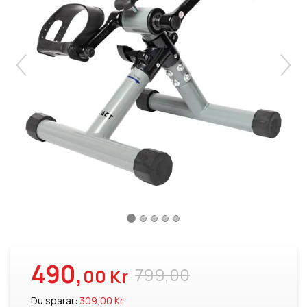
490,
799,00
00 Kr
Du sparar:
309,00 Kr