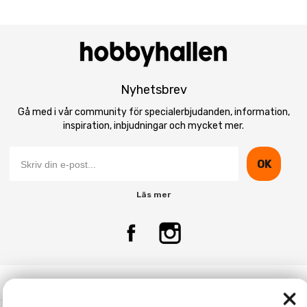
Nyhetsbrev
Gå med i vår community för specialerbjudanden, information,
inspiration, inbjudningar och mycket mer.
OK
Läs mer
Kontakta Oss