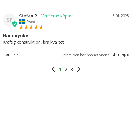
Stefan P.
16-01-2025
SP
Sweden
Handcyckel
Kraftig konstruktion, bra kvalitet
Dela
Hjälpte den här recensionen?
1
0
1
2
3