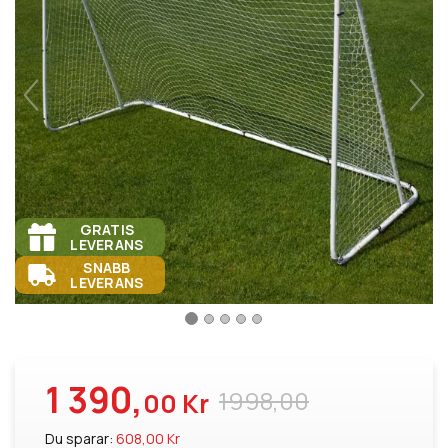
GRATIS
LEVERANS
SNABB
LEVERANS
1 390,
1998,00
00 Kr
Du sparar:
608,00 Kr