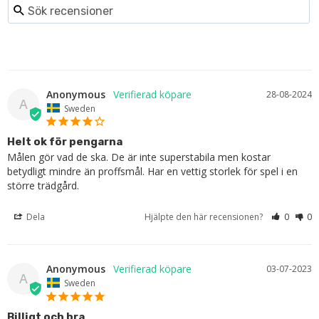
Anonymous
28-08-2024
A
Sweden
Helt ok för pengarna
Målen gör vad de ska. De är inte superstabila men kostar 
betydligt mindre än proffsmål. Har en vettig storlek för spel i en 
större trädgård.
Dela
Hjälpte den här recensionen?
0
0
Anonymous
03-07-2023
A
Sweden
Billigt och bra