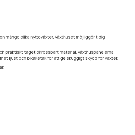
n mängd olika nyttoväxter. Växthuset möjliggör tidig
och praktiskt taget okrossbart material. Växthuspanelerna
met ljust och bikaketak för att ge skuggigt skydd för växter.
ar.