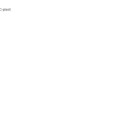
C-plast