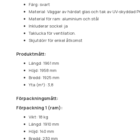
Färg: svart
Material: Väggar av härdat glas och tak av UV-skyddad P
Material för ram: aluminium och stål
Inkluderar sockel: ja
Taklucka för ventilation.
Skjutdörr för enkel åtkomst
Produktmått:
Längd: 1961 mm
Höjd: 1958 mm
Bredd: 1925 mm
Yta (m²): 3,8
Förpackningsmått:
Förpackning 1 (ram):
Vikt: 18 kg
Längd: 1910 mm
Höjd: 140 mm
Bredd: 230 mm