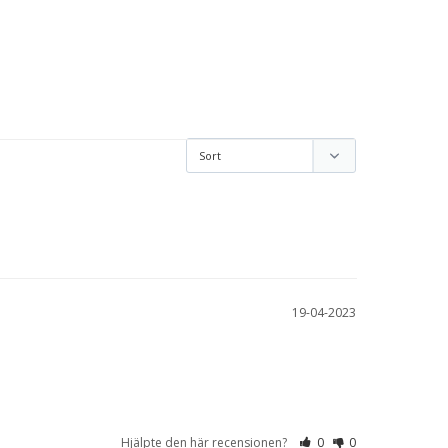
19-04-2023
Hjälpte den här recensionen?
0
0