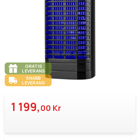
GRATIS
LEVERANS
SNABB
LEVERANS
1 199,
00 Kr