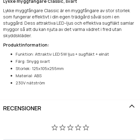
Lykke myggfångare Classic, svart
Lykke myggfångare Classic är en myggfångare av stor storlek
som fungerar effektivt i din egen trädgård såväl som i en
stuggård. Dess attraktiva LED-ljus och effektiva sugfläkt samlar
myggor så att du kan njuta av det varma vädret i fred utan
skyddskläder.
Produktinformation:
Funktion: Attraktiv LED 5W ljus + sugfläkt + elnät
Färg: Snygg svart
Storlek: 125x105x255mm
Material: ABS
230V nätström
RECENSIONER