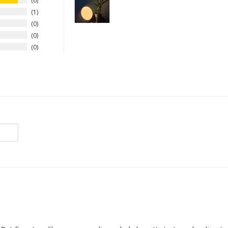
6
1
0
0
0