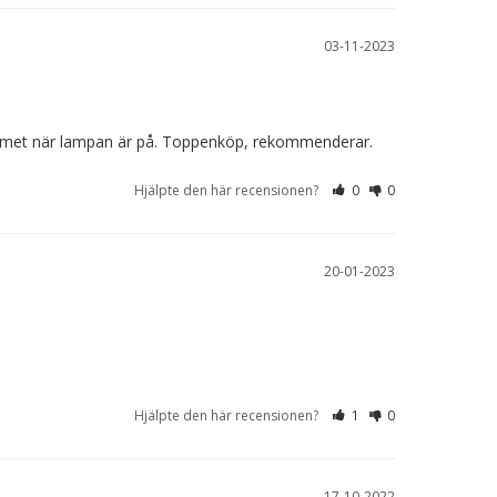
03-11-2023
i rummet när lampan är på. Toppenköp, rekommenderar.
Hjälpte den här recensionen?
0
0
20-01-2023
Hjälpte den här recensionen?
1
0
17-10-2022