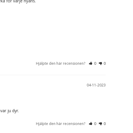
ka för varje nyans. 

Hjälpte den här recensionen?
0
0
04-11-2023
var ju dyr.
Hjälpte den här recensionen?
0
0