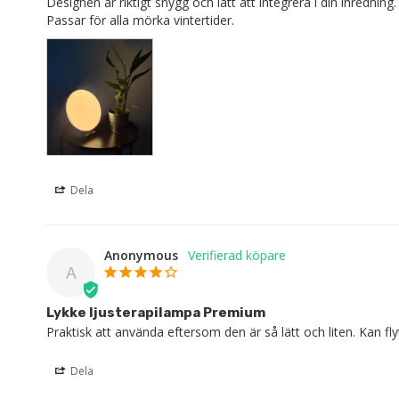
Designen är riktigt snygg och lätt att integrera i din inredning.
Dela
Anonymous
A
Lykke ljusterapilampa Premium
Praktisk att använda eftersom den är så lätt och liten. Kan flytt
Dela