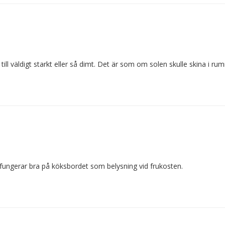
till väldigt starkt eller så dimt. Det är som om solen skulle skina 
n fungerar bra på köksbordet som belysning vid frukosten.