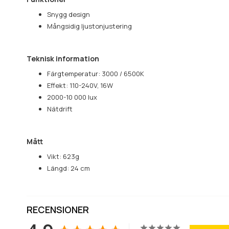
Snygg design
Mångsidig ljustonjustering
Teknisk information
Färgtemperatur: 3000 / 6500K
Effekt: 110-240V, 16W
2000-10 000 lux
Nätdrift
Mått
Vikt: 623g
Längd: 24 cm
RECENSIONER