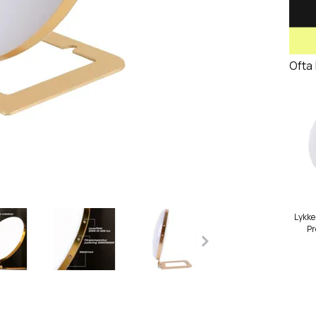
Ofta
Lykke
P