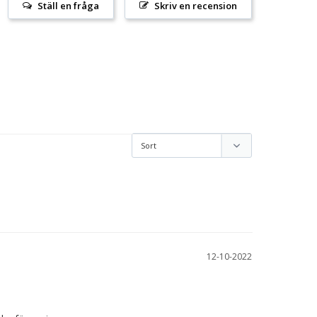
Ställ en fråga
Skriv en recension
12-10-2022