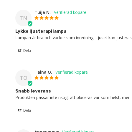
Tuija N.
TN
Lykke ljusterapilampa
Lampan är bra och vacker som inredning. Ljuset kan justeras 
Dela
Taina O.
TO
Snabb leverans
Produkten passar inte riktigt att placeras var som helst, me
Dela
Anonymous