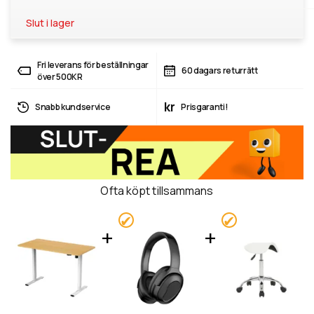
Slut i lager
Fri leverans för beställningar
60 dagars returrätt
över 500KR
kr
Snabb kundservice
Prisgaranti!
Ofta köpt tillsammans