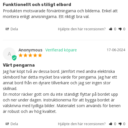
Funktionellt och stiligt elbord
Produkten motsvarade förväntningarna och bilderna. Enkel att 
montera enligt anvisningarna. Ett riktigt bra val.
Dela
Hjälpte den här recensionen?
0
0
Anonymous
17-06-2024
A
Värt pengarna
Jag har köpt två av dessa bord. Jämfört med andra elektriska 
skrivbord har detta mycket bra värde för pengarna. Jag har ett 
annat bord från en dyrare tillverkare och jag ser ingen stor 
skillnad.

En motor räcker gott om du inte ständigt flyttar på bordet upp 
och ner under dagen. Instruktionerna för att bygga bordet är 
välskrivna med tydliga bilder. Materialet som används för benen 
är robust och av hög kvalitet.
Dela
Hjälpte den här recensionen?
0
0