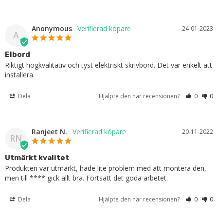
Anonymous
24-01-2023
A
Elbord
Riktigt högkvalitativ och tyst elektriskt skrivbord. Det var enkelt att 
installera.
Dela
Hjälpte den här recensionen?
0
0
Ranjeet N.
20-11-2022
RN
Utmärkt kvalitet
Produkten var utmärkt, hade lite problem med att montera den, 
men till **** gick allt bra. Fortsätt det goda arbetet.
Dela
Hjälpte den här recensionen?
0
0