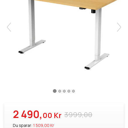
2 490,
3999,00
00 Kr
Du sparar:
1 509,00 Kr