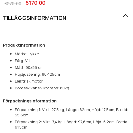
6170,00
8270,00
TILLÄGGSINFORMATION
Produktinformation
Märke: Lykke
Färg: Vit
Mått: 90x55 cm
Höjdjustering: 60-125cm
Elektrisk motor
Bordsskivans viktgräns: 80kg
Förpackningsinformation
Förpackning 1: Vikt: 27,5 kg, Längd: 62cm, Höjd: 17,5cm, Bredd:
55,5cm
Förpackning 2: Vikt: 7,4 kg, Längd: 97,6cm, Höjd: 6,2cm, Bredd:
61,5cm