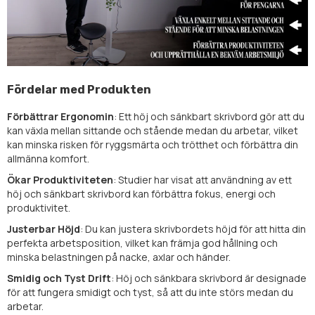
Fördelar med Produkten
Förbättrar Ergonomin
: Ett höj och sänkbart skrivbord gör att du
kan växla mellan sittande och stående medan du arbetar, vilket
kan minska risken för ryggsmärta och trötthet och förbättra din
allmänna komfort.
Ökar Produktiviteten
: Studier har visat att användning av ett
höj och sänkbart skrivbord kan förbättra fokus, energi och
produktivitet.
Justerbar Höjd
: Du kan justera skrivbordets höjd för att hitta din
perfekta arbetsposition, vilket kan främja god hållning och
minska belastningen på nacke, axlar och händer.
Smidig och Tyst Drift
: Höj och sänkbara skrivbord är designade
för att fungera smidigt och tyst, så att du inte störs medan du
arbetar.