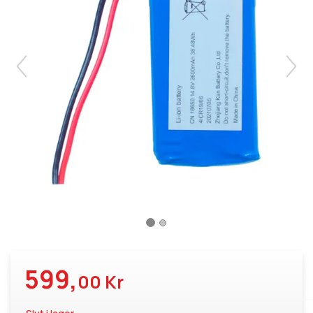
599,
00 Kr