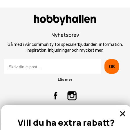
Nyhetsbrev
Gå med i vår community för specialerbjudanden, information,
inspiration, inbjudningar och mycket mer.
OK
Läs mer
Kontakta Oss
Vill du ha extra rabatt?