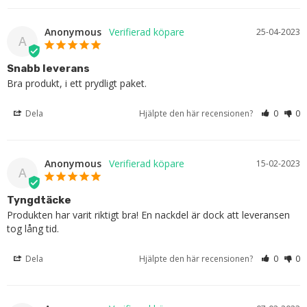
Anonymous
25-04-2023
A
Snabb leverans
Bra produkt, i ett prydligt paket.
Dela
Hjälpte den här recensionen?
0
0
Anonymous
15-02-2023
A
Tyngdtäcke
Produkten har varit riktigt bra! En nackdel är dock att leveransen 
tog lång tid.
Dela
Hjälpte den här recensionen?
0
0