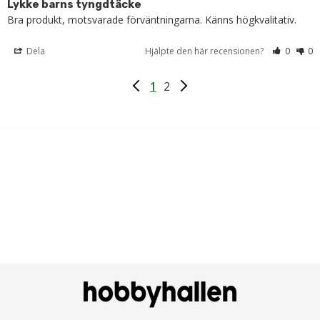
Lykke barns tyngdtäcke
Bra produkt, motsvarade förväntningarna. Känns högkvalitativ.
Dela
Hjälpte den här recensionen?
0
0
1
2