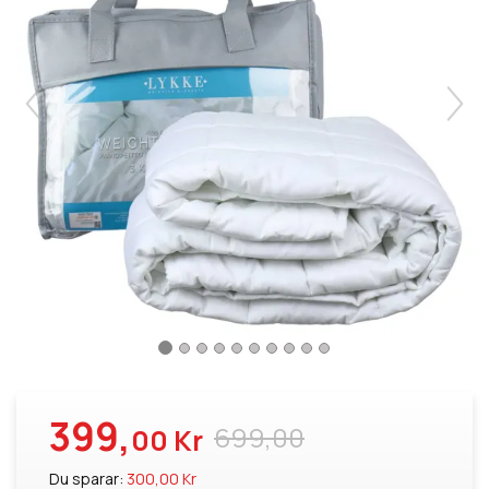
399,
699,00
00 Kr
Du sparar:
300,00 Kr