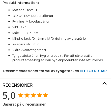
Produktinformation:
Material: bomull
OEKO-TEX® 100 certifierad
Fyllning: Mikroglaspärlor
Vikt: 3 kg
Mått: 100x150cm
Mindre fack för jämn viktfördelning av glaspärlor
2-lagers struktur
2 års kvalitetsgaranti
Tyngdtäcke är en hygienprodukt. För att säkerställa
produkternas hygien kan hygienprodukten inte returneras.
Rekommendationer för val av tyngdtäcken
HITTAR DU HÄR
RECENSIONER
5,0
Baserat på 6 recensioner