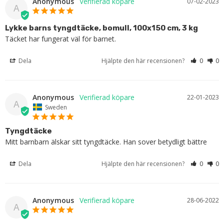
Anonymous
07-02-2023
A
Lykke barns tyngdtäcke, bomull, 100x150 cm, 3 kg
Täcket har fungerat väl för barnet.
Dela
Hjälpte den här recensionen?
0
0
Anonymous
22-01-2023
A
Sweden
Tyngdtäcke
Mitt barnbarn älskar sitt tyngdtäcke. Han sover betydligt bättre
Dela
Hjälpte den här recensionen?
0
0
Anonymous
28-06-2022
A