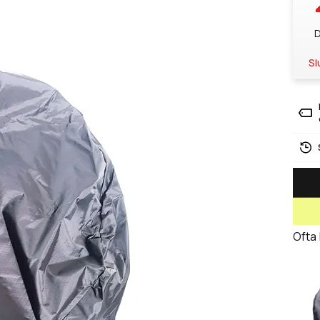
D
Sl
Ofta