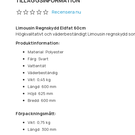
TILLÄGGSINFORMATION
Recensera nu
Limousin Regnskydd Eldfat 60cm
Högkvalitativt och väderbeständigt Limousin regnskydd so
Produktinformation:
Material: Polyester
Färg: Svart
Vattentät
Väderbeständig
Vikt: 0,45 kg
Längd: 600 mm
Höjd: 625 mm
Bredd: 600 mm
Förpackningsmått:
Vikt: 0,75 kg
Längd: 300 mm