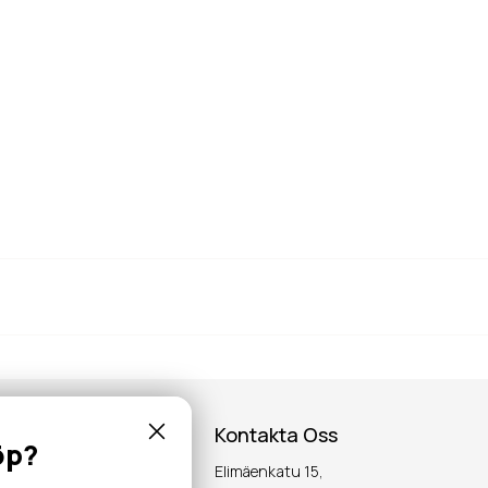
Kontakta Oss
öp?
Elimäenkatu 15,
inspiration,