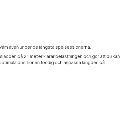
kväm även under de längsta spelsessionerna.
sladden på 2,1 meter klarar belastningen och gör att du kan
 optimala positionen för dig och anpassa längden på