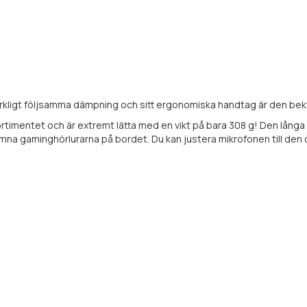
erkligt följsamma dämpning och sitt ergonomiska handtag är den be
rtimentet och är extremt lätta med en vikt på bara 308 g! Den långa 
ämna gaminghörlurarna på bordet. Du kan justera mikrofonen till den