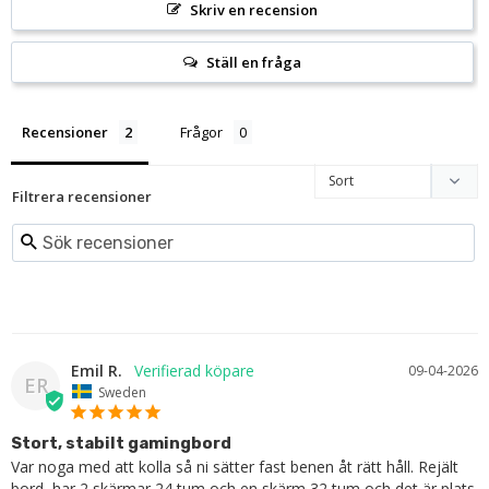
Skriv en recension
Ställ en fråga
Recensioner
Frågor
Filtrera recensioner
Emil R.
09-04-2026
ER
Sweden
Stort, stabilt gamingbord
Var noga med att kolla så ni sätter fast benen åt rätt håll. Rejält 
bord, har 2 skärmar 24 tum och en skärm 32 tum och det är plats 