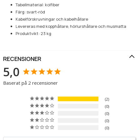
Tabellmaterial: kolfiber
Färg: svart-röd
Kabelförskruvningar och kabelhållare
Levereras med kopphållare, hörlurshållare och musmatta
Produktvikt: 23 kg
RECENSIONER
5,0
Baserat på 2 recensioner
2
0
0
0
0