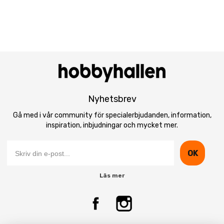
Nyhetsbrev
Gå med i vår community för specialerbjudanden, information,
inspiration, inbjudningar och mycket mer.
OK
Läs mer