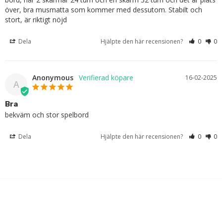
över, bra musmatta som kommer med dessutom. Stabilt och 
stort, är riktigt nöjd
Dela
Hjälpte den här recensionen?
0
0
Anonymous
16-02-2025
A
Bra
bekväm och stor spelbord
Dela
Hjälpte den här recensionen?
0
0