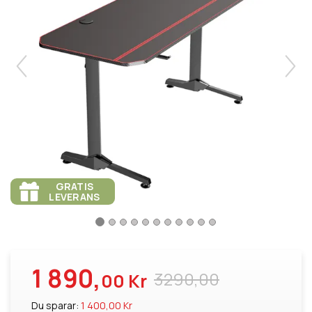
GRATIS
LEVERANS
1 890,
3290,00
00 Kr
Du sparar:
1 400,00 Kr