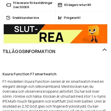
Fri leverans för beställningar
60 dagars returrätt
över 500KR
kr
Snabb kundservice
Prisgaranti!
TILLÄGGSINFORMATION
Kuura Function F7 smartwatch
F7-modellen i Kuura Function-serien är en smartwatch med en
elegant design och silikonarmband. Med klockan kan du
övervaka och observera kroppens aktivitet. Du har koll över
sömn, rörelse och hälsa. Klockan är utrustad med stor 1,4-tums
IPS Multi-touch färgskärm och kraftfullt 240 mAh batteri. Uret är
skyddad av 2,5D böjt glas och fingeravtrycksskydd. Du kan