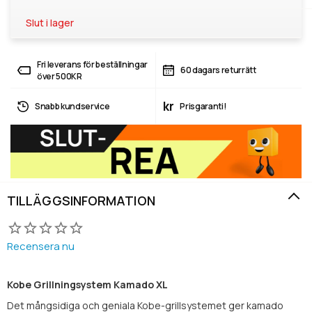
Slut i lager
Fri leverans för beställningar
60 dagars returrätt
över 500KR
kr
Snabb kundservice
Prisgaranti!
TILLÄGGSINFORMATION
Recensera nu
Kobe Grillningsystem Kamado XL
Det mångsidiga och geniala Kobe-grillsystemet ger kamado