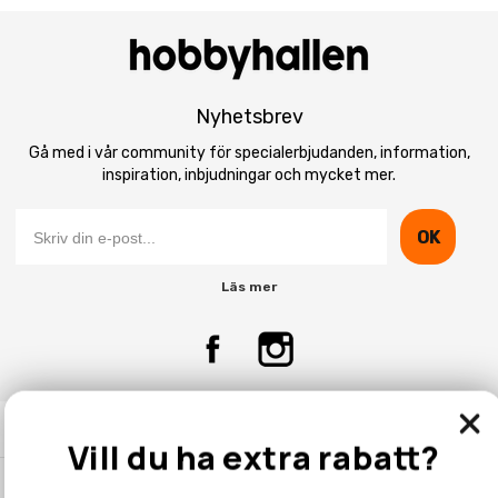
Nyhetsbrev
Gå med i vår community för specialerbjudanden, information,
inspiration, inbjudningar och mycket mer.
OK
Läs mer
Kontakta Oss
Vill du ha extra rabatt?
Kundtjänst