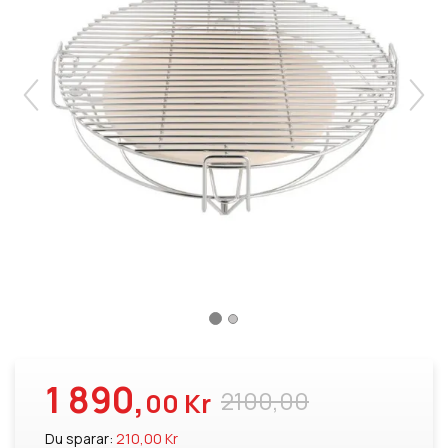
1 890,
2100,00
00 Kr
Du sparar:
210,00 Kr