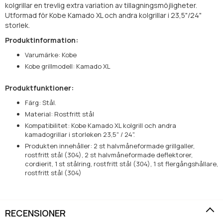
kolgrillar en trevlig extra variation av tillagningsmöjligheter.
Utformad för Kobe Kamado XL och andra kolgrillar i 23,5"/24"
storlek.
Produktinformation:
Varumärke: Kobe
Kobe grillmodell: Kamado XL
Produktfunktioner:
Färg: Stål.
Material: Rostfritt stål
Kompatibilitet: Kobe Kamado XL kolgrill och andra
kamadogrillar i storleken 23,5" / 24".
Produkten innehåller: 2 st halvmåneformade grillgaller,
rostfritt stål (304), 2 st halvmåneformade deflektorer,
cordierit, 1 st stålring, rostfritt stål (304), 1 st flergångshållare,
rostfritt stål (304)
RECENSIONER