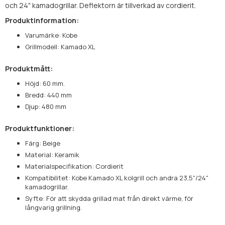
och 24" kamadogrillar. Deflektorn är tillverkad av cordierit.
Produktinformation:
Varumärke: Kobe
Grillmodell: Kamado XL
Produktmått:
Höjd: 60 mm.
Bredd: 440 mm
Djup: 480 mm
Produktfunktioner:
Färg: Beige
Material: Keramik
Materialspecifikation: Cordierit
Kompatibilitet: Kobe Kamado XL kolgrill och andra 23,5"/24"
kamadogrillar.
Syfte: För att skydda grillad mat från direkt värme, för
långvarig grillning.