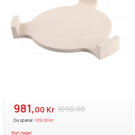
981,
1090,00
00 Kr
Du sparar:
109,00 Kr
Slut i lager