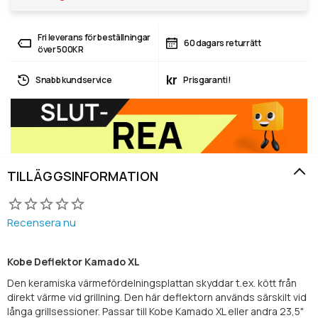
Fri leverans för beställningar
60 dagars returrätt
över 500KR
kr
Snabb kundservice
Prisgaranti!
TILLÄGGSINFORMATION
Recensera nu
Kobe Deflektor Kamado XL
Den keramiska värmefördelningsplattan skyddar t.ex. kött från
direkt värme vid grillning. Den här deflektorn används särskilt vid
långa grillsessioner. Passar till Kobe Kamado XL eller andra 23,5"