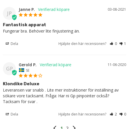
Janne P.
03-08-2021
JP
Fantastisk apparat
Fungerar bra. Behöver lite finjustering än.
Dela
Hjälpte den här recensionen?
0
1
Gerold P.
11-06-2020
GP
SE
Klondike Deluxe
Leveransen var snabb . Lite mer instruktioner för inställning av 
sökare vore tacksamt. Fråga: Har ni Gp pinpointer också? 
Tacksam för svar .
Dela
Hjälpte den här recensionen?
2
0
1
2