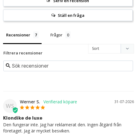
Skriv en recension
Ställ en fråga
Recensioner
Frågor
Filtrera recensioner
Werner S.
31-07-2026
WS
Klondike de luxe
Den fungerar inte. Jag har reklamerat den. Ingen åtgärd från 
företaget. Jag är mycket besviken.