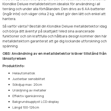
Klondike Deluxe metalldetektorn idealisk för användning i all
terräng och under alla förhållanden. Den drivs av 6 AA-batterier
(ingår inte) och väger cirka 2 kg, vilket gör den lätt och enkel att
hantera.
Så varför vänta? Beställ din Klondike Deluxe metalldetektor idag
och börja ditt äventyr på skattjakt! Med sina avancerade
funktioner och sin kraftfulla och hållbara design kommer den här
metalldetektorn garanterat att ge dig lockande utforskning och
spänning.
OBS: Användning av en metalldetektor kräver tillstånd från
länsstyrelsen
Produktinfo:
Helautomatisk
Justerbar sensibilitet
Sökdjup max: 20cm
Urskiljning av metaller
Effektiv igenkänning
Bakgrundsupplyst LCD-display
Längd 100-126cm