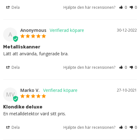
Dela
Hjälpte den här recensionen?
0
0
Anonymous
30-12-2022
A
Metalliskanner
Lätt att använda, fungerade bra.
Dela
Hjälpte den här recensionen?
0
0
Marko V.
27-10-2021
MV
Klondike deluxe
En metalldetektor värd sitt pris.
Dela
Hjälpte den här recensionen?
0
0