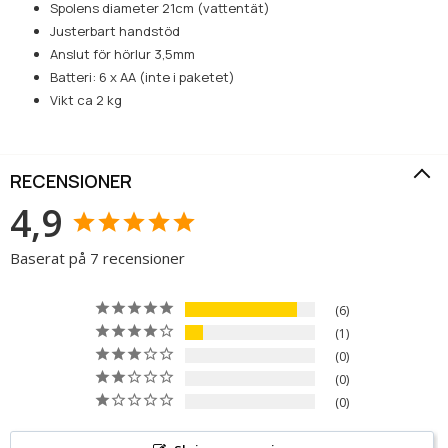
Spolens diameter 21cm (vattentät)
Justerbart handstöd
Anslut för hörlur 3,5mm
Batteri: 6 x AA (inte i paketet)
Vikt ca 2 kg
RECENSIONER
4,9
Baserat på 7 recensioner
6
1
0
0
0