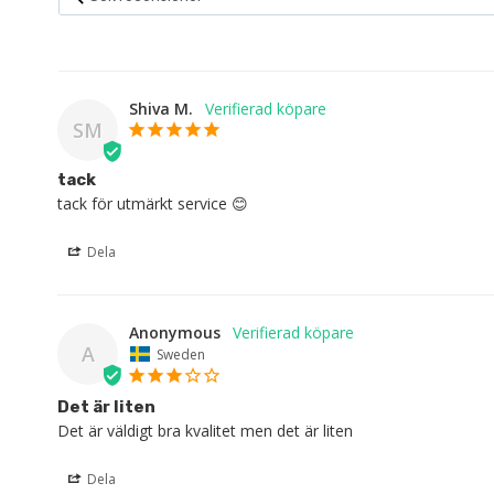
Shiva M.
SM
tack
tack för utmärkt service 😊
Dela
Anonymous
A
Sweden
Det är liten
Det är väldigt bra kvalitet men det är liten
Dela