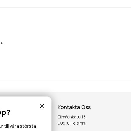
a.
Kontakta Oss
öp?
Elimäenkatu 15,
inspiration,
00510 Helsinki
till våra största