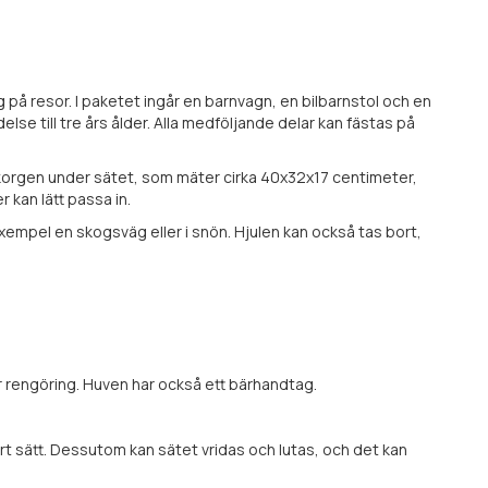
 på resor. I paketet ingår en barnvagn, en bilbarnstol och en
else till tre års ålder. Alla medföljande delar kan fästas på
ekorgen under sätet, som mäter cirka 40x32x17 centimeter,
kan lätt passa in.
 exempel en skogsväg eller i snön. Hjulen kan också tas bort,
r rengöring. Huven har också ett bärhandtag.
rt sätt. Dessutom kan sätet vridas och lutas, och det kan