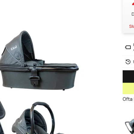
D
Sl
Ofta