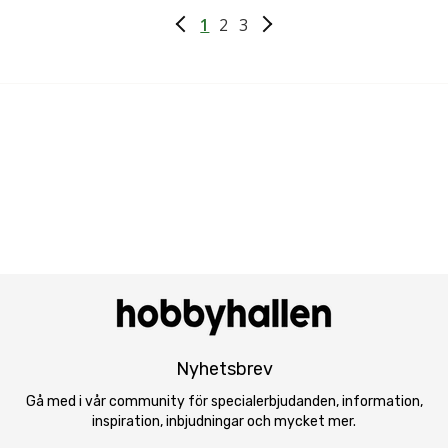
1
2
3
Nyhetsbrev
Gå med i vår community för specialerbjudanden, information,
inspiration, inbjudningar och mycket mer.