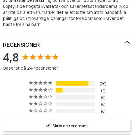
av omfattande forskning och innovation, utformade för att
uppfylla de högsta kvalitets- och säkerhetsstandarderna. Kikid
är inte bara ett varumärke; det är ett löfte om att tillhandahålla
pålitliga och trovärdiga lösningar för föräldrar som kräver det
bästa för sina barn.
RECENSIONER
4,8
Baserat på 24 recensioner
20
4
0
0
0
Skriv en recension