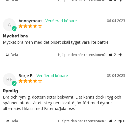
Anonymous
06-04-2023
A
Mycket bra
Mycket bra men med det priset skall tyget vara lite bättre.
Dela
Hjälpte den här recensionen?
2
1
Börje E.
03-04-2023
BE
Rymlig
Bra och rymlig, dottern sitter bekvämt. Det känns dock i tyg och 
spännen att det är ett steg ner i kvalité jämfört med dyrare 
alternativ. I klass med Biltema/Jula osv.
Dela
Hjälpte den här recensionen?
2
0