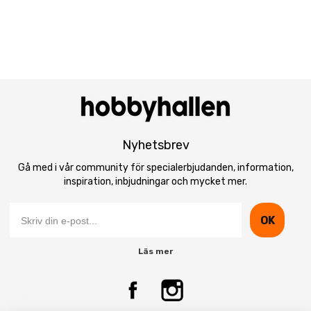
Nyhetsbrev
Gå med i vår community för specialerbjudanden, information,
inspiration, inbjudningar och mycket mer.
OK
Läs mer