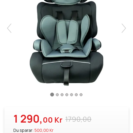
1 290,
1790,00
00 Kr
Du sparar:
500,00 Kr