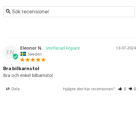
Eleonor N.
13-07-2024
EN
Sweden
Bra bilbarnstol
Bra och enkel bilbarnstol
Dela
Hjälpte den här recensionen?
0
0