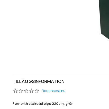
TILLÄGGSINFORMATION
Recensera nu
‌Fornorth staketstolpe 220cm, grön