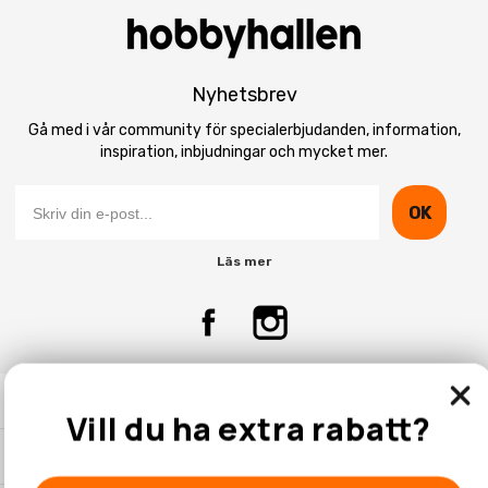
Nyhetsbrev
Gå med i vår community för specialerbjudanden, information,
inspiration, inbjudningar och mycket mer.
OK
Läs mer
Kontakta Oss
Vill du ha extra rabatt?
Kundtjänst