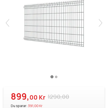
899,
1290,00
00 Kr
Du sparar:
391,00 Kr