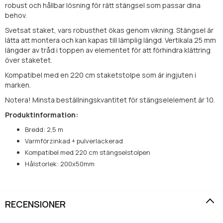
robust och hållbar lösning för rätt stängsel som passar dina
behov.
Svetsat staket, vars robusthet ökas genom vikning. Stängsel är
lätta att montera och kan kapas till lämplig längd. Vertikala 25 mm
längder av tråd i toppen av elementet för att förhindra klättring
över staketet.
Kompatibel med en 220 cm staketstolpe som är ingjuten i
marken.
Notera! Minsta beställningskvantitet för stängselelement är 10.
Produktinformation:
Bredd: 2,5 m
Varmförzinkad + pulverlackerad
Kompatibel med 220 cm stängselstolpen
Hålstorlek: 200x50mm
RECENSIONER