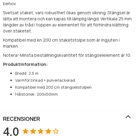
behov.
Svetsat staket, vars robusthet ökas genom vikning. Stängsel är
lätta att montera och kan kapas till lämplig längd. Vertikala 25 mm
längder av tråd i toppen av elementet för att förhindra klättring
över staketet.
Kompatibel med en 200 cm staketstolpe som är ingjuten i
marken.
Notera! Minsta beställningskvantitet för stängselelement är 10.
Produktinformation:
Bredd: 2,5 m
Varmförzinkad + pulverlackerad
Kompatibel med 200 cm stängselstolpen
Hålstorlek: 200x50mm
RECENSIONER
4,0