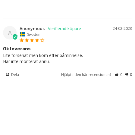
Anonymous
24-02-2023
A
Sweden
Ok leverans
Lite försenat men kom efter påminnelse. 

Har inte monterat ännu.
Dela
Hjälpte den här recensionen?
0
0