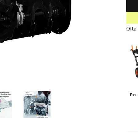
Ofta
Forn