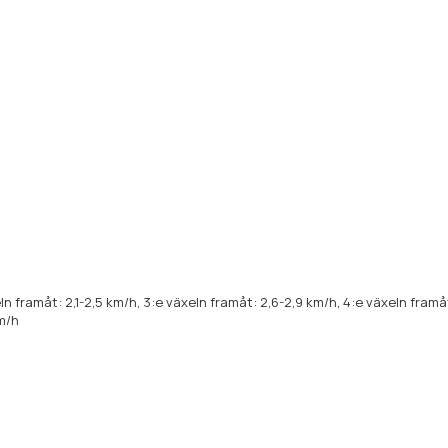
ln framåt: 2,1-2,5 km/h, 3:e växeln framåt: 2,6-2,9 km/h, 4:e växeln framå
km/h