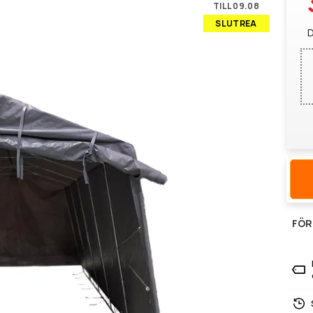
TILL 09.08
SLUTREA
D
FÖR