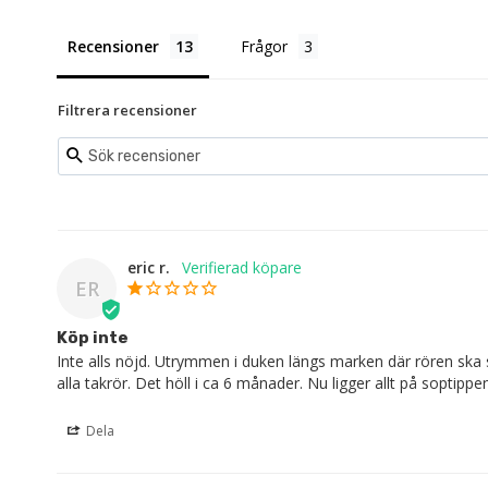
Recensioner
Frågor
Filtrera recensioner
eric r.
ER
Köp inte
Inte alls nöjd. Utrymmen i duken längs marken där rören ska sto
alla takrör. Det höll i ca 6 månader. Nu ligger allt på soptippen
Dela