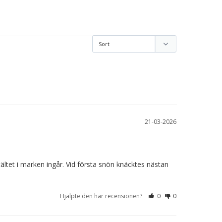
21-03-2026
tältet i marken ingår. Vid första snön knäcktes nästan 
Hjälpte den här recensionen?
0
0