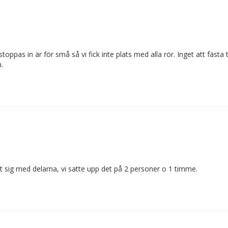
ppas in är för små så vi fick inte plats med alla rör. Inget att fästa 
.
 sig med delarna, vi satte upp det på 2 personer o 1 timme.