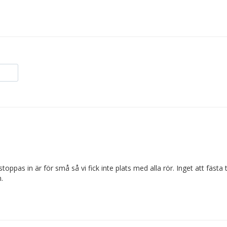
ppas in är för små så vi fick inte plats med alla rör. Inget att fästa 
.