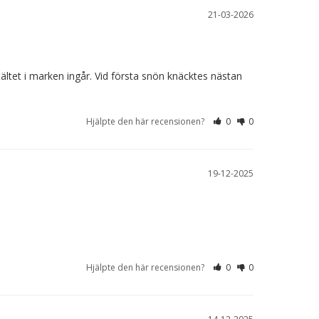
21-03-2026
tältet i marken ingår. Vid första snön knäcktes nästan 
Hjälpte den här recensionen?
0
0
19-12-2025
Hjälpte den här recensionen?
0
0