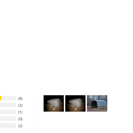
8
2
1
0
2