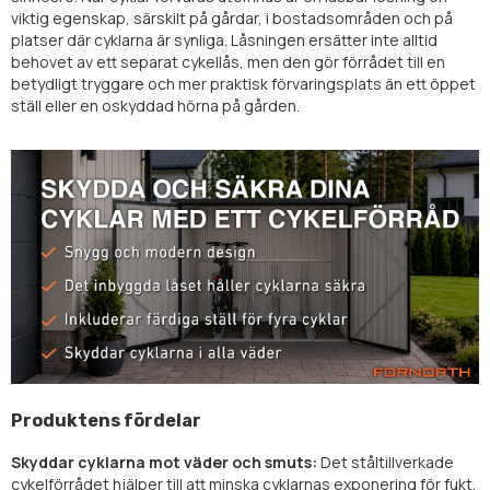
viktig egenskap, särskilt på gårdar, i bostadsområden och på
platser där cyklarna är synliga. Låsningen ersätter inte alltid
behovet av ett separat cykellås, men den gör förrådet till en
betydligt tryggare och mer praktisk förvaringsplats än ett öppet
ställ eller en oskyddad hörna på gården.
Produktens fördelar
Skyddar cyklarna mot väder och smuts:
Det ståltillverkade
cykelförrådet hjälper till att minska cyklarnas exponering för fukt,