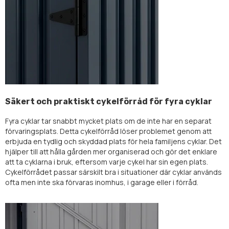
Säkert och praktiskt cykelförråd för fyra cyklar
Fyra cyklar tar snabbt mycket plats om de inte har en separat
förvaringsplats. Detta cykelförråd löser problemet genom att
erbjuda en tydlig och skyddad plats för hela familjens cyklar. Det
hjälper till att hålla gården mer organiserad och gör det enklare
att ta cyklarna i bruk, eftersom varje cykel har sin egen plats.
Cykelförrådet passar särskilt bra i situationer där cyklar används
ofta men inte ska förvaras inomhus, i garage eller i förråd.