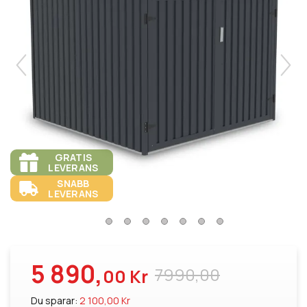
GRATIS
LEVERANS
SNABB
LEVERANS
5 890,
7990,00
00 Kr
Du sparar:
2 100,00 Kr