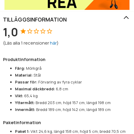
TILLÄGGSINFORMATION
1,0
(
Läs alla
1
recensioner
här
)
Produktinformation
Färg:
Mörkgrå
Material:
Stål
Passar för:
Förvaring av fyra cyklar
Maximal däckbredd:
6,8 cm
Vikt:
65,4 kg
Yttermått:
Bredd 203 cm, höjd 157 cm, längd 198 cm
Innermått:
Bredd 189 cm, höjd 142 cm, längd 189 cm
Paketinformation
Paket 1:
Vikt 24,6 kg, längd 158 cm, höjd 5 cm, bredd 70,5 cm