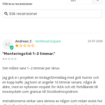
Filtrera recensioner
Andreas Z.
23-07-2026
AZ
“Monteringstid: 1–2 timmar.”
⭐☆☆☆☆

Det måste vara 1–2 timmar per skruv.

Jag gick in i projektet en lördagsförmiddag med gott humör och 
en kopp kaffe. Jag kom ut ungefär 16 timmar senare, några år 
äldre, med en nyfunnen respekt för IKEA och ett förhållande till 
insexnyckeln som gränsar till Stockholmssyndrom.

Instruktionerna verkar vara skrivna av någon som redan visste hur 