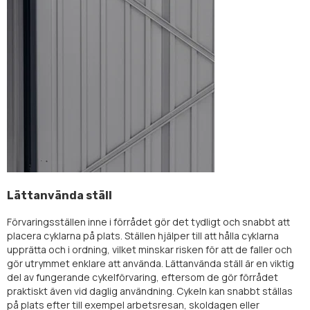
Lättanvända ställ
Förvaringsställen inne i förrådet gör det tydligt och snabbt att
placera cyklarna på plats. Ställen hjälper till att hålla cyklarna
upprätta och i ordning, vilket minskar risken för att de faller och
gör utrymmet enklare att använda. Lättanvända ställ är en viktig
del av fungerande cykelförvaring, eftersom de gör förrådet
praktiskt även vid daglig användning. Cykeln kan snabbt ställas
på plats efter till exempel arbetsresan, skoldagen eller