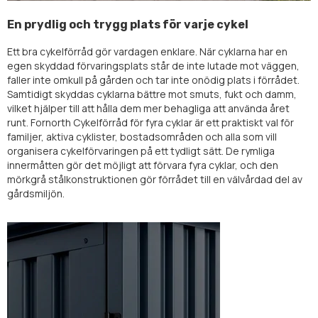
En prydlig och trygg plats för varje cykel
Ett bra cykelförråd gör vardagen enklare. När cyklarna har en
egen skyddad förvaringsplats står de inte lutade mot väggen,
faller inte omkull på gården och tar inte onödig plats i förrådet.
Samtidigt skyddas cyklarna bättre mot smuts, fukt och damm,
vilket hjälper till att hålla dem mer behagliga att använda året
runt. Fornorth Cykelförråd för fyra cyklar är ett praktiskt val för
familjer, aktiva cyklister, bostadsområden och alla som vill
organisera cykelförvaringen på ett tydligt sätt. De rymliga
innermåtten gör det möjligt att förvara fyra cyklar, och den
mörkgrå stålkonstruktionen gör förrådet till en välvårdad del av
gårdsmiljön.