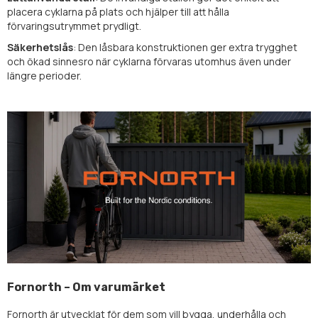
placera cyklarna på plats och hjälper till att hålla
förvaringsutrymmet prydligt.
Säkerhetslås
: Den låsbara konstruktionen ger extra trygghet
och ökad sinnesro när cyklarna förvaras utomhus även under
längre perioder.
Fornorth – Om varumärket
Fornorth är utvecklat för dem som vill bygga, underhålla och