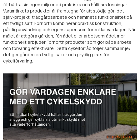
förbättra sin egen miljö med praktiska och hållbara lösningar.
Varumärkets produkter är framtagna för att stödja gör-det-
själv-projekt, trädgårdsarbete och hemmets funktionalitet på
ett tydligt sätt. Fornorth kombinerar praktisk konstruktion,
pålitlig användning och egenskaper som förenklar vardagen. När
målet är att göra gården, förrådet eller arbetsområdet mer
funktionellt erbjuder Fornorth produkter som gör både arbete
och förvaring effektivare. Detta cykelförråd följer samma linje:
det ger gården en tydlig, säker och prydlig plats för
cykelförvaring.