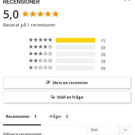
RECENSIONER
5,0
Baserat på 1 recensioner
1
0
0
0
0
Skriv en recension
Ställ en fråga
Recensioner
Frågor
Filtrera recensioner