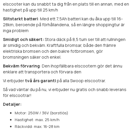
elscooter kan du snabbt ta dig från en plats till en annan, med en
hastighet på upp till 25 km/h
Slitstarkt batteri
: Med ett 7,5Ah batteri kan du åka upp till 16-
28km, beroende på förhållandena, så en längre shoppingtur är
inga problem
Smidigt och säkert:
Stora däck på 8,5 tum ser till att rullningen
är smidig och bekväm. Kraftfulla bromsar, både den främre
elektriska bromsen och den bakre fotbromsen, gör
bromsningen säker och enkel.
Bekväm förvaring
: Den ihopfällbara elscootern gör det ännu
enklare att transportera och förvara den
Vi erbjuder
två års garanti
på alla Swoop elscootrar.
Så vad väntar du på nu, vi erbjuder nu gratis och snabb leverans
för elscootrar!
Detaljer:
Motor: 250W / 36V (borstlös)
Hastighet: max. 25 km/h
Räckvidd: max. 16-28 km