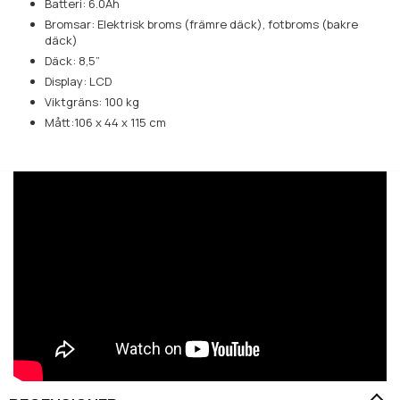
Batteri: 6.0Ah
Bromsar: Elektrisk broms (främre däck), fotbroms (bakre
däck)
Däck: 8,5”
Display: LCD
Viktgräns: 100 kg
Mått:106 x 44 x 115 cm