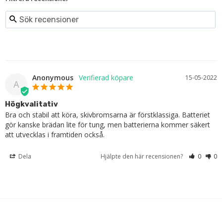
Anonymous
15-05-2022
A
Högkvalitativ
Bra och stabil att köra, skivbromsarna är förstklassiga. Batteriet 
gör kanske brädan lite för tung, men batterierna kommer säkert 
att utvecklas i framtiden också.
Dela
Hjälpte den här recensionen?
0
0