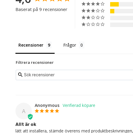
Baserat på 9 recensioner
Recensioner
Frågor
Filtrera recensioner
Anonymous
A
Allt är ok
lätt att installera, stämde överens med produktbeskrivningen