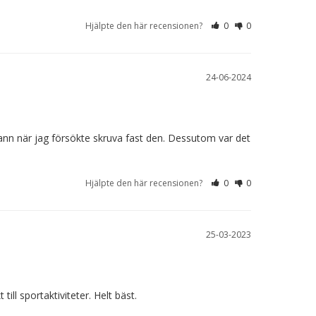
Hjälpte den här recensionen?
0
0
24-06-2024
vann när jag försökte skruva fast den. Dessutom var det 
Hjälpte den här recensionen?
0
0
25-03-2023
l sportaktiviteter. Helt bäst.