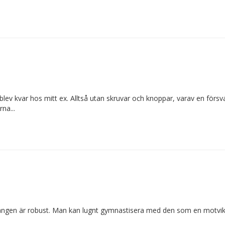
 blev kvar hos mitt ex. Alltså utan skruvar och knoppar, varav en förs
na...
ngen är robust. Man kan lugnt gymnastisera med den som en motvikt til