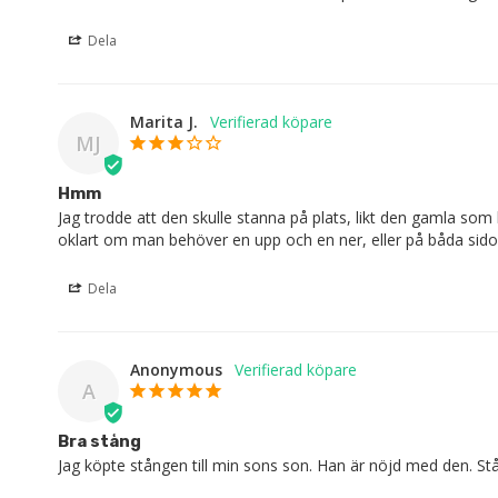
Dela
Marita J.
MJ
Hmm
Jag trodde att den skulle stanna på plats, likt den gamla som
oklart om man behöver en upp och en ner, eller på båda sidor
Dela
Anonymous
A
Bra stång
Jag köpte stången till min sons son. Han är nöjd med den. Stå