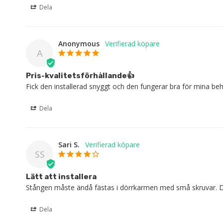
Dela
Anonymous
A
Pris-kvalitetsförhållande👍
Fick den installerad snyggt och den fungerar bra för mina be
Dela
Sari S.
SS
Lätt att installera
Stången måste ändå fästas i dörrkarmen med små skruvar. Det 
Dela