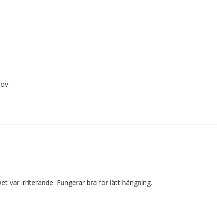
hov.
var irriterande. Fungerar bra för lätt hängning.