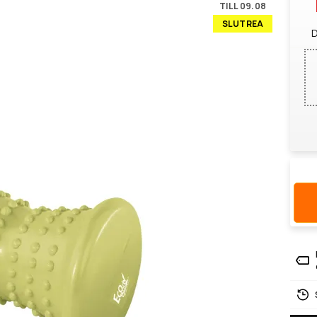
TILL 09.08
SLUTREA
D