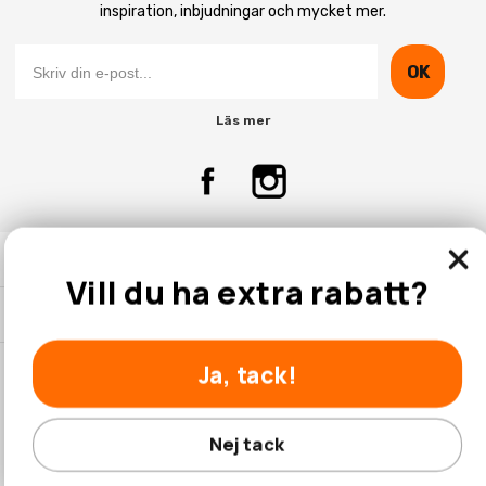
inspiration, inbjudningar och mycket mer.
OK
Läs mer
Kontakta Oss
Vill du ha extra rabatt?
Kundtjänst
Ja, tack!
© 2026 Hobbyhallen.se
Nej tack