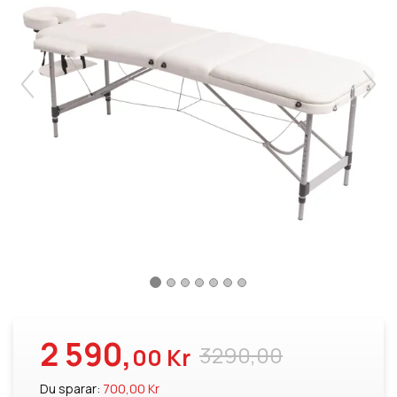
2 590,
3290,00
00 Kr
Du sparar:
700,00 Kr