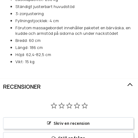
Ständigt justerbart huvudstöd
3-zonjustering
Fyllningstjocklek: 4 cm
Förutom massagebordet innehåller paketet en bärväska, en
kudde och armstöd på sidorna och under nackstödet
Bredd: 60 cm
Längd: 186 cm
Höjd: 62,4-82,5 cm
Vikt: 15 kg
RECENSIONER
Skriv en recension