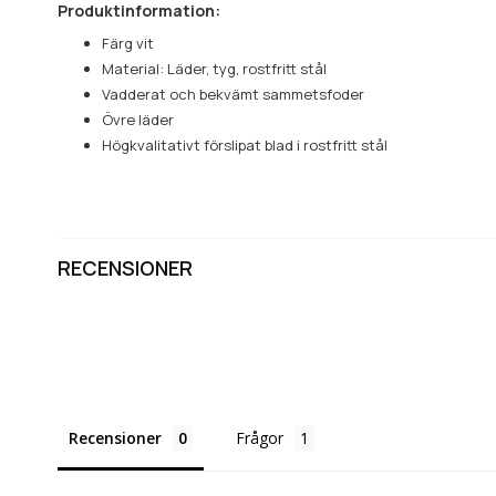
Produktinformation:
Färg vit
Material: Läder, tyg, rostfritt stål
Vadderat och bekvämt sammetsfoder
Övre läder
Högkvalitativt förslipat blad i rostfritt stål
RECENSIONER
Recensioner
Frågor