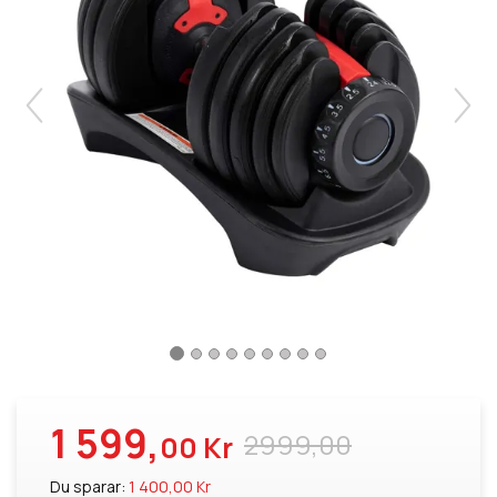
1 599,
2999,00
00 Kr
Du sparar:
1 400,00 Kr