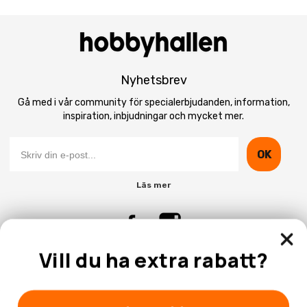
Nyhetsbrev
Gå med i vår community för specialerbjudanden, information,
inspiration, inbjudningar och mycket mer.
OK
Läs mer
Vill du ha extra rabatt?
Kontakta Oss