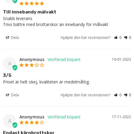
Till innebandy målvakt
Snabb leverans

Trivs bättre med brottarskor än innebandy för målvakt
Dela
Hjälpte den här recensionen?
0
0
Anonymous
19-01-2023
A
3/5
Priset är helt okej, kvaliteten är medelmåttig.
Dela
Hjälpte den här recensionen?
0
0
Anonymous
17-11-2022
A
Endast kärnbrottskor