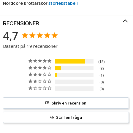
Nordcore brottarskor
storlekstabell
RECENSIONER
4,7
Baserat på 19 recensioner
15
3
1
0
0
Skriv en recension
Ställ en fråga