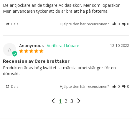
De är tjockare än de tidigare Adidas-skor. Mer som löparskor. 
Men användaren tycker att de är bra att ha på fötterna.
Dela
Hjälpte den här recensionen?
0
0
Anonymous
12-10-2022
A
Recension av Core brottskor
Produkten är av hög kvalitet. Utmärkta arbetskängor för en 
dörrvakt.
Dela
Hjälpte den här recensionen?
0
0
1
2
3