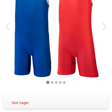
Slut i lager