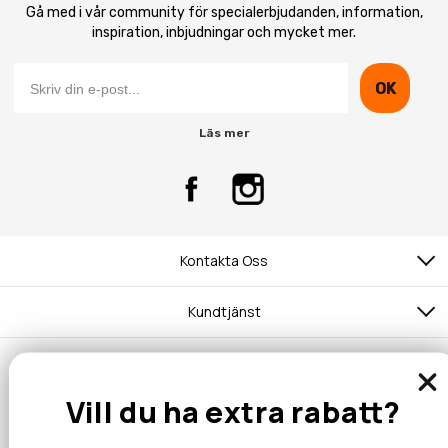
Gå med i vår community för specialerbjudanden, information,
inspiration, inbjudningar och mycket mer.
OK
Läs mer
Kontakta Oss
Kundtjänst
Vill du ha extra rabatt?
© 2026 Hobbyhallen.se