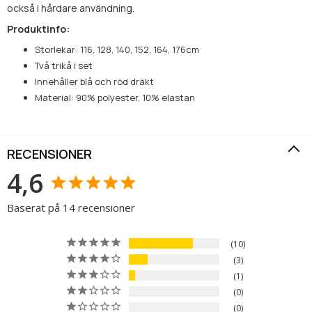
också i hårdare användning.
Produktinfo:
Storlekar: 116, 128, 140, 152, 164, 176cm
Två trikå i set
Innehåller blå och röd dräkt
Material: 90% polyester, 10% elastan
RECENSIONER
4,6
Baserat på 14 recensioner
10
3
1
0
0