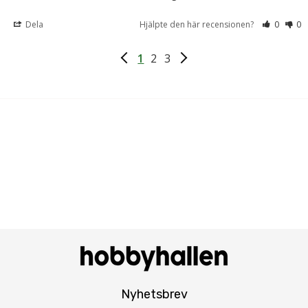
Dela
Hjälpte den här recensionen?
0
0
1
2
3
Nyhetsbrev