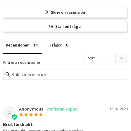
Skriv en recension
Ställ en fråga
Recensioner
Frågor
Filtrera recensioner
Anonymous
15-07-2023
A
Brottardräkt
Bra produkt, leveransen var snabb och bra.