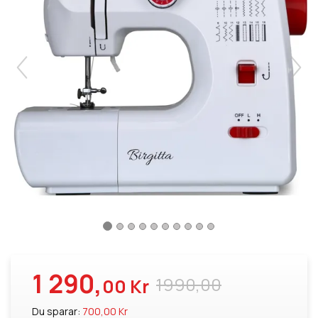
1 290,
1990,00
00 Kr
Du sparar:
700,00 Kr