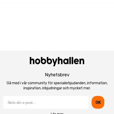
Nyhetsbrev
Gå med i vår community för specialerbjudanden, information,
inspiration, inbjudningar och mycket mer.
OK
Läs mer