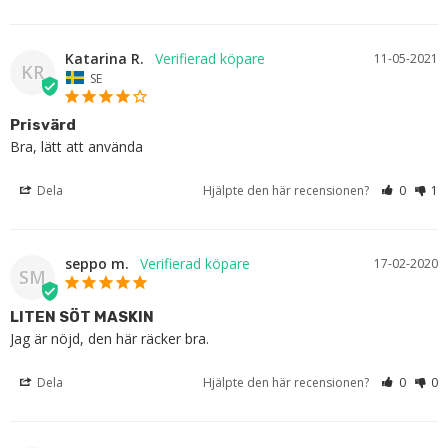
Katarina R.
11-05-2021
KR
SE
Prisvärd
Bra, lätt att använda
Dela
Hjälpte den här recensionen?
0
1
seppo m.
17-02-2020
SM
LITEN SÖT MASKIN
Jag är nöjd, den här räcker bra.
Dela
Hjälpte den här recensionen?
0
0