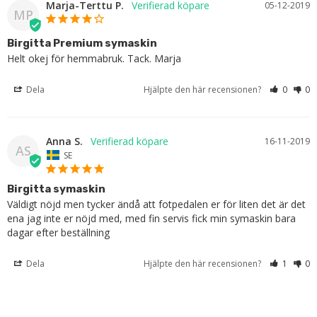
Marja-Terttu P.
05-12-2019
MP
Birgitta Premium symaskin
Helt okej för hemmabruk. Tack. Marja
Dela
Hjälpte den här recensionen?
0
0
Anna S.
16-11-2019
AS
SE
Birgitta symaskin
Väldigt nöjd men tycker ändå att fotpedalen er för liten det är det 
ena jag inte er nöjd med, med fin servis fick min symaskin bara 
dagar efter beställning
Dela
Hjälpte den här recensionen?
1
0