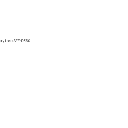
sbrytare SFE-D350