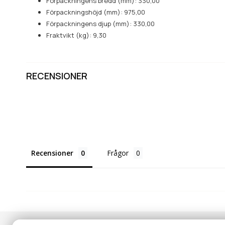
Förpackningens bredd (mm): 330,00
Förpackningshöjd (mm): 975,00
Förpackningens djup (mm): 330,00
Fraktvikt (kg): 9,30
RECENSIONER
Recensioner
Frågor