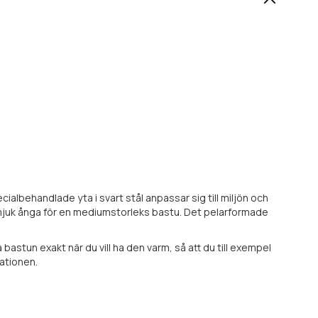
albehandlade yta i svart stål anpassar sig till miljön och
 mjuk ånga för en mediumstorleks bastu. Det pelarformade
un exakt när du vill ha den varm, så att du till exempel
lationen.