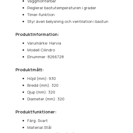
Väggmonterbar
Reglerar bastutemperaturen i grader
Timer-funktion
Styr även belysning och ventilation i bastun
Produktinformation:
Varumärke: Harvia
Modell:Cilindro
Elnummer: 8266728
Produktmått:
Höjd (mm): 930
Bredd (mm): 320
Djup (mm): 320
Diameter (mm): 320
Produktfunktioner:
Färg: Svart
Material:Stål