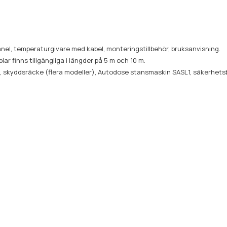
anel, temperaturgivare med kabel, monteringstillbehör, bruksanvisning.
lar finns tillgängliga i längder på 5 m och 10 m.
er), skyddsräcke (flera modeller), Autodose stansmaskin SASL1, säkerhet