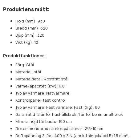
Produktens mått:
Höjd (mm): 930
Bredd (mm): 320
Djup (mm): 320
Vikt (kg): 10
Produktfunktioner:
Färg: Stål
Material: stål
Materialdetalj:Rostfritt stål
Värmekapacitet (kW): 6,8
Typ av värmare: Nätvärmare
Kontrollpanel: fast kontroll
Typ av värmare: Fast värmare: Fast. (kg): 80
Garantitid: 2 år för hushållsbruk, 1 år för kommunalt bruk
Minsta höjd för bastu: 190 cm
Rekommenderad storlek på stenar: Ø 5-10 cm
Driftspänning 3-fas: 400 V 3 N (anslutningskabel 5x1,5 mm²,