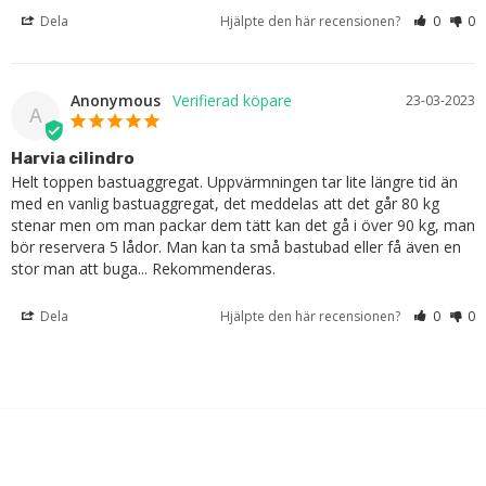
Dela
Hjälpte den här recensionen?
0
0
Anonymous
23-03-2023
A
Harvia cilindro
Helt toppen bastuaggregat. Uppvärmningen tar lite längre tid än 
med en vanlig bastuaggregat, det meddelas att det går 80 kg 
stenar men om man packar dem tätt kan det gå i över 90 kg, man 
bör reservera 5 lådor. Man kan ta små bastubad eller få även en 
stor man att buga... Rekommenderas.
Dela
Hjälpte den här recensionen?
0
0