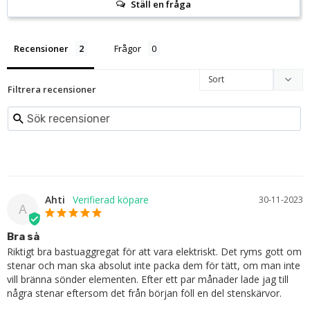
Ställ en fråga
Recensioner
Frågor
Filtrera recensioner
Ahti
30-11-2023
A
Bra så
Riktigt bra bastuaggregat för att vara elektriskt. Det ryms gott om 
stenar och man ska absolut inte packa dem för tätt, om man inte 
vill bränna sönder elementen. Efter ett par månader lade jag till 
några stenar eftersom det från början föll en del stenskärvor.