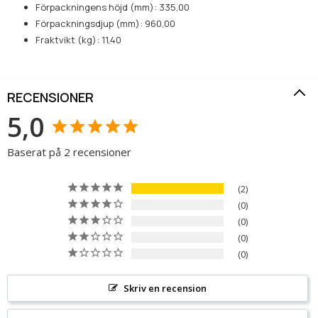
Förpackningens höjd (mm): 335,00
Förpackningsdjup (mm): 960,00
Fraktvikt (kg): 11,40
RECENSIONER
5,0
Baserat på 2 recensioner
2
0
0
0
0
Skriv en recension