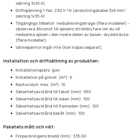
säkring 3x10 A)
Driftspänning 1-fas: 230 V 1 N (anslutningskabel 3x6 mm²,
säkring 1x35 A)
Tillgängliga tillbehör: nedsänkningskrage (flera modeller) -
observera åtkomst till spisens strömbrytare om du vill
nedsänka spisen i den nedre delen av basen, skyddsräcke
(flera modeller).
Värmepannor ingår inte (kan köpas separat).
Installation och driftsättning av produkten:
Installationsplats: golv
Installation på golvet. (m³): 6
Bastuvolym, max. (m³): 10
Säkerhetsavstånd till taket (mm): 950
Säkerhetsavstånd till sidan (mm): 100
Säkerhetsavstånd till framsidan (mm): 100
Säkerhetsavstånd bakåt (mm): 100
Paketets mått och vikt:
Förpackningens bredd (mm): 335,00