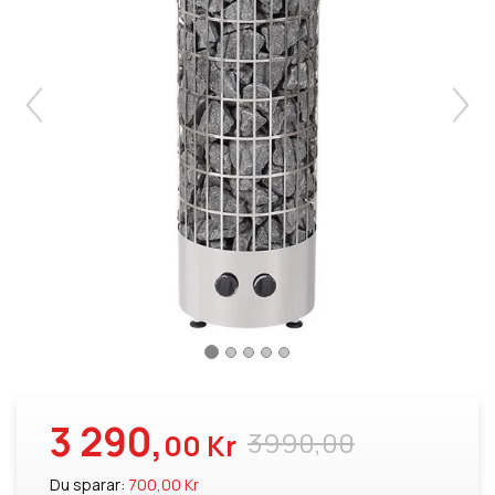
3 290,
3990,00
00 Kr
Du sparar:
700,00 Kr