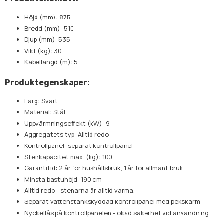
Höjd (mm): 875
Bredd (mm): 510
Djup (mm): 535
Vikt (kg): 30
Kabellängd (m): 5
Produktegenskaper:
Färg: Svart
Material: Stål
Uppvärmningseffekt (kW): 9
Aggregatets typ: Alltid redo
Kontrollpanel: separat kontrollpanel
Stenkapacitet max. (kg): 100
Garantitid: 2 år för hushållsbruk, 1 år för allmänt bruk
Minsta bastuhöjd: 190 cm
Alltid redo - stenarna är alltid varma.
Separat vattenstänkskyddad kontrollpanel med pekskärm
Nyckellås på kontrollpanelen - ökad säkerhet vid användning