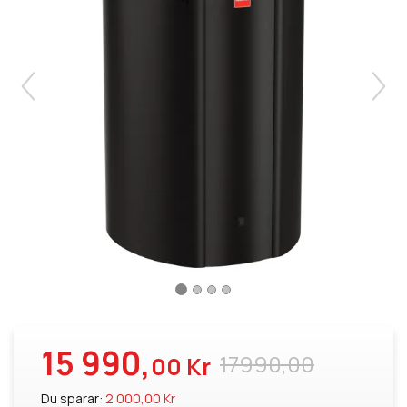
15 990,
17990,00
00 Kr
Du sparar:
2 000,00 Kr