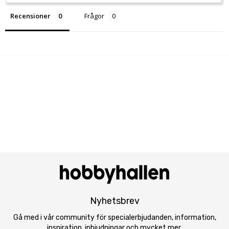
Recensioner
Frågor
Nyhetsbrev
Gå med i vår community för specialerbjudanden, information,
inspiration, inbjudningar och mycket mer.