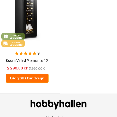
GRATIS
LEVERANS
SNABB
LEVERANS
9
Kuura Vinkyl Piemonte 12
2 290,00 Kr
3 290,00 Kr
Lägg till i kundvagn