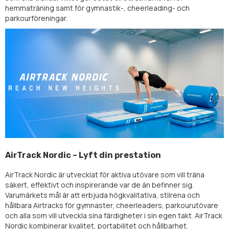
hemmaträning samt för gymnastik-, cheerleading- och
parkourföreningar.
AirTrack Nordic – Lyft din prestation
AirTrack Nordic är utvecklat för aktiva utövare som vill träna
säkert, effektivt och inspirerande var de än befinner sig.
Varumärkets mål är att erbjuda högkvalitativa, stilrena och
hållbara Airtracks för gymnaster, cheerleaders, parkourutövare
och alla som vill utveckla sina färdigheter i sin egen takt. AirTrack
Nordic kombinerar kvalitet, portabilitet och hållbarhet.