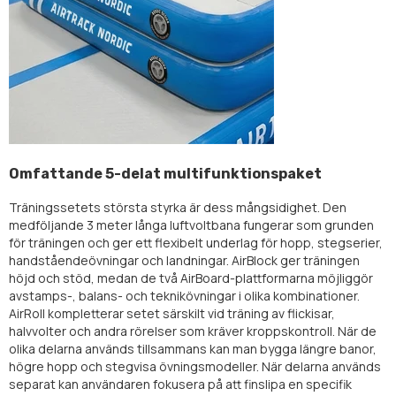
Omfattande 5-delat multifunktionspaket
Träningssetets största styrka är dess mångsidighet. Den
medföljande 3 meter långa luftvoltbana fungerar som grunden
för träningen och ger ett flexibelt underlag för hopp, stegserier,
handståendeövningar och landningar. AirBlock ger träningen
höjd och stöd, medan de två AirBoard-plattformarna möjliggör
avstamps-, balans- och teknikövningar i olika kombinationer.
AirRoll kompletterar setet särskilt vid träning av flickisar,
halvvolter och andra rörelser som kräver kroppskontroll. När de
olika delarna används tillsammans kan man bygga längre banor,
högre hopp och stegvisa övningsmodeller. När delarna används
separat kan användaren fokusera på att finslipa en specifik