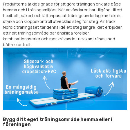
Produkterna är designade för att göra träningen enklare både
hemma och i träningsmiljöer. När användaren har tillgång till ett
flexibelt, säkert och lättanpassat träningsunderlag kan teknik,
styrka och kroppskontroll utvecklas steg för steg. AirTrack
Nordic träningsset tar denna idé ett steg längre: det erbjuder
ett helt träningsområde där enskilda rörelser,
kombinationsserier och mer krävande trick kan tränas med
bättre kontroll.
Bygg ditt eget träningsområde hemma eller i
föreningen