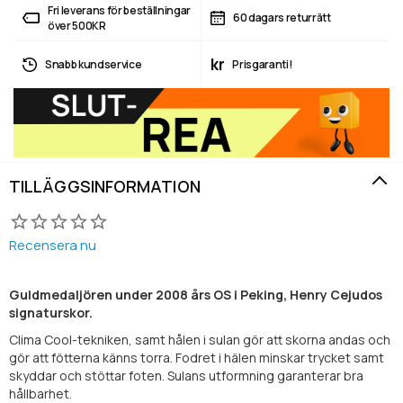
Fri leverans för beställningar
60 dagars returrätt
över 500KR
kr
Snabb kundservice
Prisgaranti!
TILLÄGGSINFORMATION
Recensera nu
Guldmedaljören under 2008 års OS i Peking, Henry Cejudos
signaturskor.
Clima Cool-tekniken, samt hålen i sulan gör att skorna andas och
gör att fötterna känns torra. Fodret i hälen minskar trycket samt
skyddar och stöttar foten. Sulans utformning garanterar bra
hållbarhet.