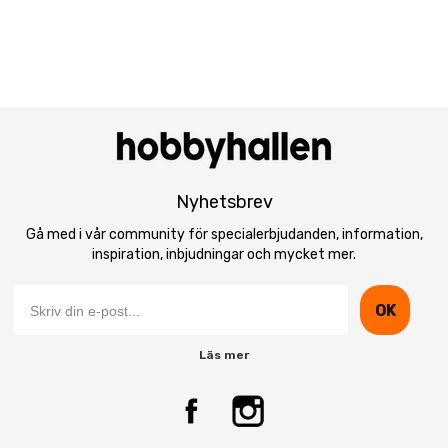
Nyhetsbrev
Gå med i vår community för specialerbjudanden, information,
inspiration, inbjudningar och mycket mer.
OK
Läs mer