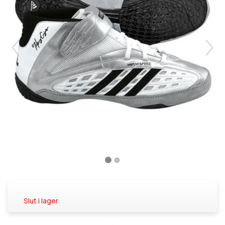
Slut i lager