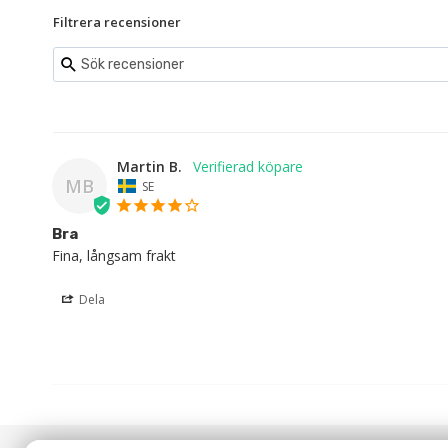
Filtrera recensioner
Martin B.
MB
SE
Bra
Fina, långsam frakt
Dela