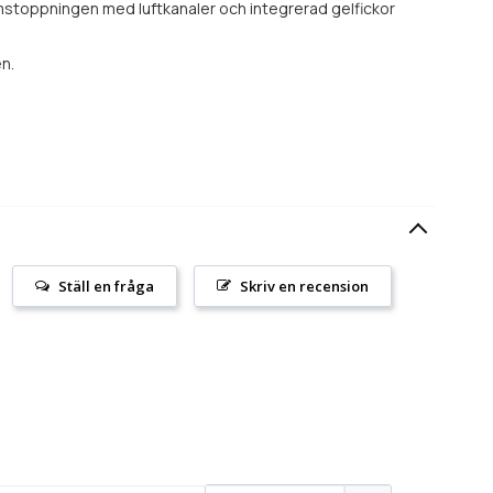
kumstoppningen med luftkanaler och integrerad gelfickor
n.
Ställ en fråga
Skriv en recension