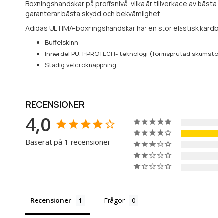
Boxningshandskar på proffsnivå, vilka är tillverkade av bäs
garanterar bästa skydd och bekvämlighet.
Adidas ULTIMA-boxningshandskar har en stor elastisk kardbo
Buffelskinn
Innerdel PU. I-PROTECH- teknologi (formsprutad skumst
Stadig velcroknäppning.
RECENSIONER
4,0
Baserat på 1 recensioner
Recensioner
Frågor