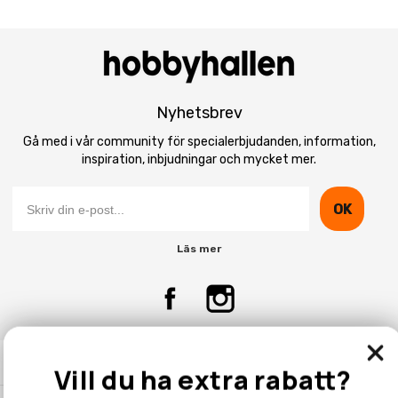
Nyhetsbrev
Gå med i vår community för specialerbjudanden, information,
inspiration, inbjudningar och mycket mer.
OK
Läs mer
Kontakta Oss
Vill du ha extra rabatt?