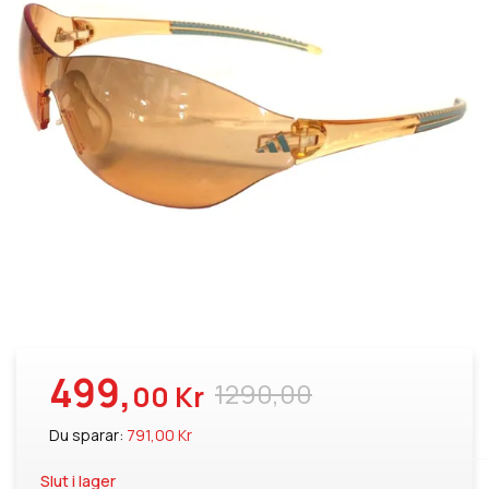
499,
1290,00
00 Kr
Du sparar:
791,00 Kr
Slut i lager