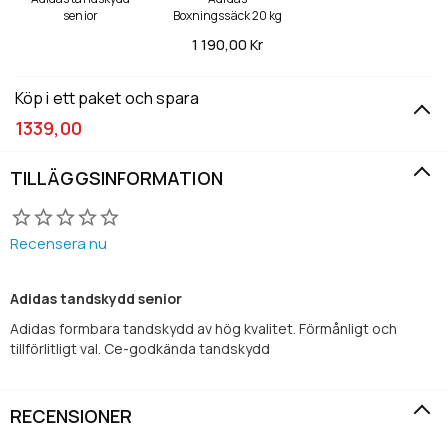
senior
Boxningssäck 20 kg
1 190,
00 Kr
Köp i ett paket och spara
1339,00
TILLÄGGSINFORMATION
Recensera nu
Adidas tandskydd senior
Adidas formbara tandskydd av hög kvalitet. Förmånligt och
tillförlitligt val. Ce-godkända tandskydd
RECENSIONER