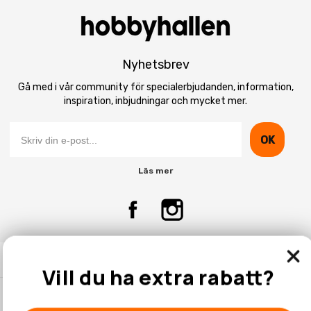
Nyhetsbrev
Gå med i vår community för specialerbjudanden, information,
inspiration, inbjudningar och mycket mer.
OK
Läs mer
Kontakta Oss
Vill du ha extra rabatt?
Kundtjänst