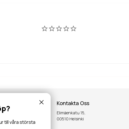
Kontakta Oss
öp?
Elimäenkatu 15,
inspiration,
00510 Helsinki
till våra största