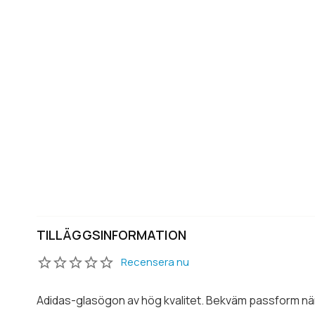
TILLÄGGSINFORMATION
Recensera nu
Adidas-glasögon av hög kvalitet. Bekväm passform när