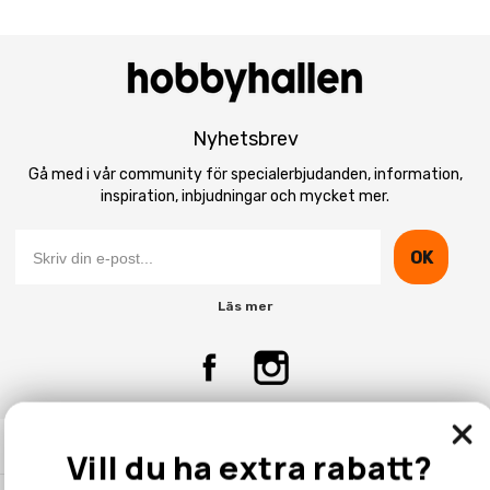
Nyhetsbrev
Gå med i vår community för specialerbjudanden, information,
inspiration, inbjudningar och mycket mer.
OK
Läs mer
Kontakta Oss
Vill du ha extra rabatt?