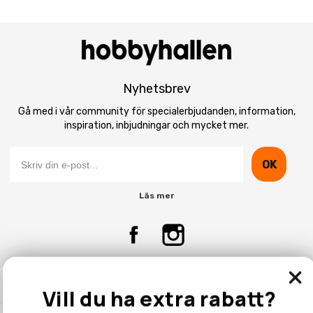
Nyhetsbrev
Gå med i vår community för specialerbjudanden, information,
inspiration, inbjudningar och mycket mer.
OK
Läs mer
Kontakta Oss
Vill du ha extra rabatt?