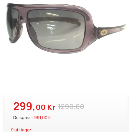
299,
1290,00
00 Kr
Du sparar:
991,00 Kr
Slut i lager