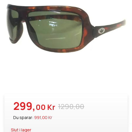
299,
1290,00
00 Kr
Du sparar:
991,00 Kr
Slut i lager