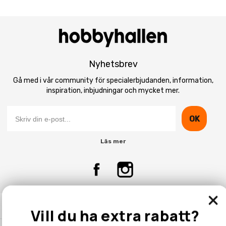
Nyhetsbrev
Gå med i vår community för specialerbjudanden, information,
inspiration, inbjudningar och mycket mer.
OK
Läs mer
Kontakta Oss
Vill du ha extra rabatt?